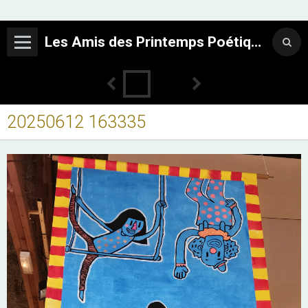
Les Amis des Printemps Poétiques
20250612 163335