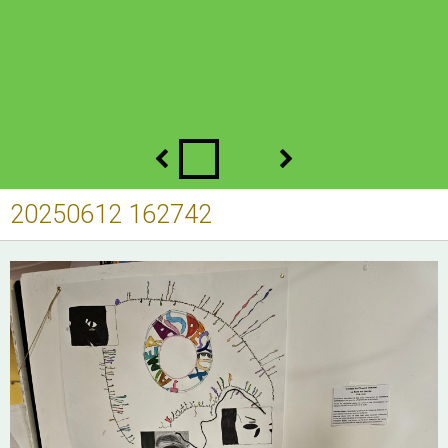
20250612 162742