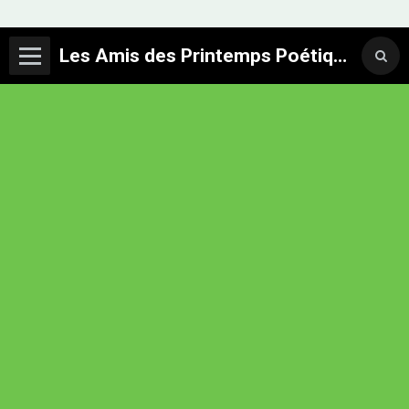
Les Amis des Printemps Poétiques