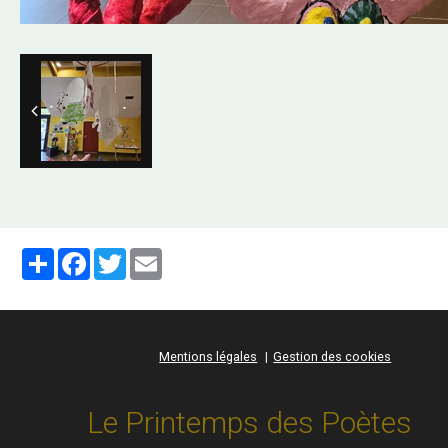
Partager
Facebook
Twitter
Email
Mentions légales
Gestion des cookies
Le Printemps des Poètes