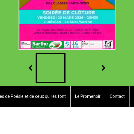
res de Poésie et de ceux qui les font
Le Promenoir
Contact