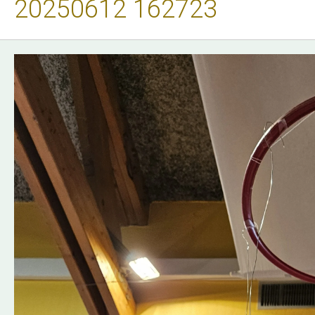
20250612 162723