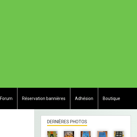
Forum
Réservation bannières
Adhésion
Boutique
DERNIÈRES PHOTOS