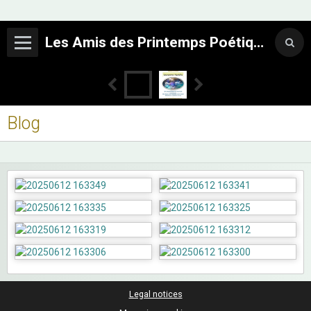
Les Amis des Printemps Poétiques
Blog
Legal notices